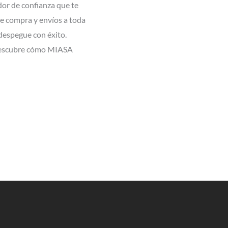
dor de confianza que te
e compra y envíos a toda
 despegue con éxito.
y descubre cómo MIASA