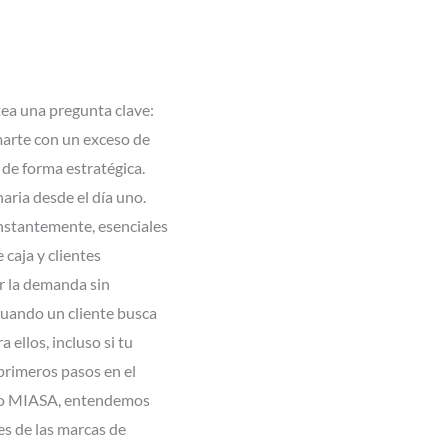
ea una pregunta clave:
marte con un exceso de
 de forma estratégica.
aria desde el día uno.
onstantemente, esenciales
 caja y clientes
ar la demanda sin
Cuando un cliente busca
ellos, incluso si tu
primeros pasos en el
rupo MIASA, entendemos
s de las marcas de