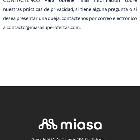
nuestras prácticas de privacidad, si tiene alguna pregunta o si
desea presentar una queja, contáctenos por correo electrónico
a contacto@miasasuperofertas.com.
Grupo MIASA, Av. Talismán 184, Col. Estrella,